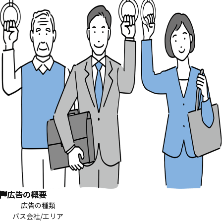
広告の概要
広告の種類
バス会社/エリア