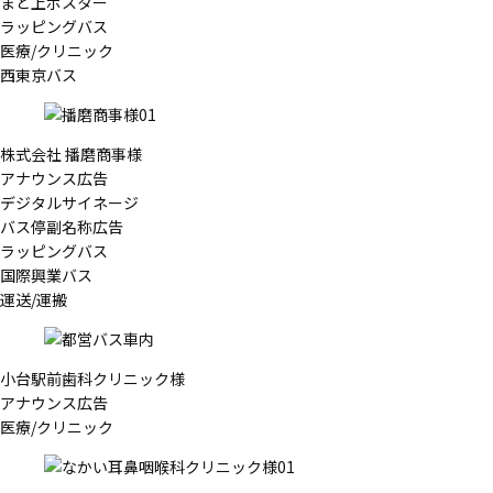
まど上ポスター
ラッピングバス
医療/クリニック
西東京バス
株式会社 播磨商事様
アナウンス広告
デジタルサイネージ
バス停副名称広告
ラッピングバス
国際興業バス
運送/運搬
小台駅前歯科クリニック様
アナウンス広告
医療/クリニック