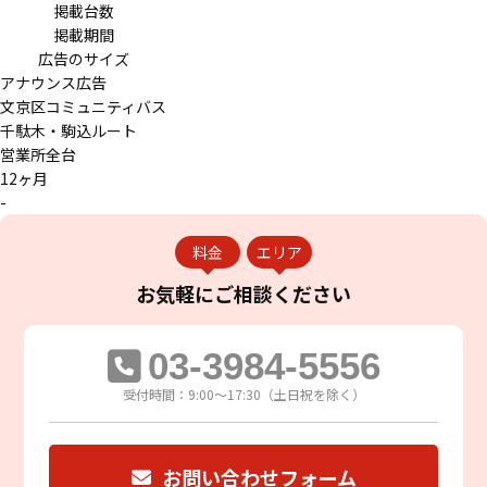
掲載台数
掲載期間
広告のサイズ
アナウンス広告
文京区コミュニティバス
千駄木・駒込ルート
営業所全台
12ヶ月
-
料金
エリア
お気軽に
ご相談ください
03-3984-5556
受付時間：9:00～17:30（土日祝を除く）
お問い合わせフォーム