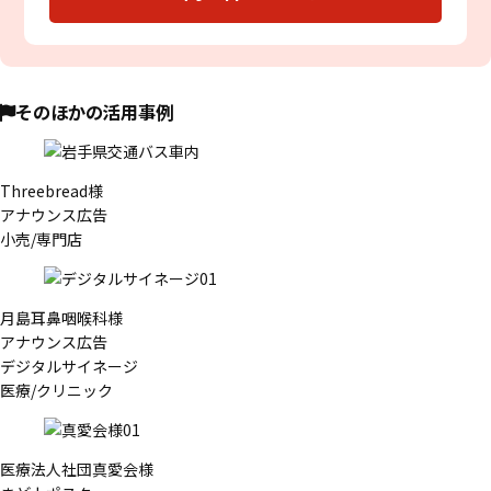
そのほかの活用事例
Threebread様
アナウンス広告
小売/専門店
月島耳鼻咽喉科様
アナウンス広告
デジタルサイネージ
医療/クリニック
医療法人社団真愛会様