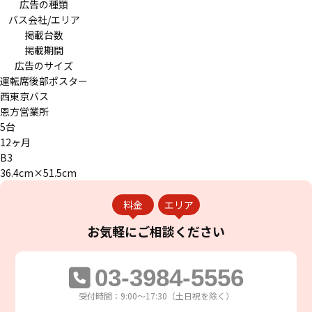
広告の種類
バス会社/エリア
掲載台数
掲載期間
広告のサイズ
運転席後部ポスター
西東京バス
恩方営業所
5台
12ヶ月
B3
36.4cm×51.5cm
料金
エリア
お気軽に
ご相談ください
03-3984-5556
受付時間：9:00～17:30（土日祝を除く）