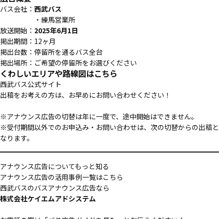
バス会社：
西武バス
・練馬営業所
放送開始：
2025年6月1日
掲出期間：12ヶ月
掲出台数：停留所を通るバス全台
掲出場所：ご希望の停留所をお選びください
くわしいエリアや路線図はこちら
西武バス公式サイト
出稿をお考えの方は、お早めにお問い合わせください！
※アナウンス広告の切替は年に一度で、途中開始はできません。
※受付期間以外でのお申込み・お問い合わせは、次の切替からの出稿と
なります。
アナウンス広告についてもっと知る
アナウンス広告の活用事例一覧はこちら
西武バスのバスアナウンス広告なら
株式会社ケイエムアドシステム