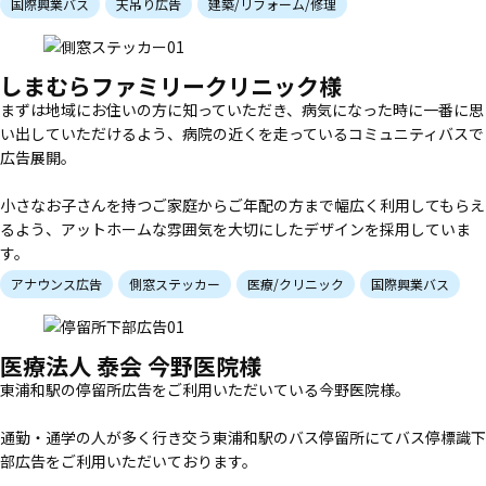
国際興業バス
天吊り広告
建築/リフォーム/修理
しまむらファミリークリニック様
まずは地域にお住いの方に知っていただき、病気になった時に一番に思
い出していただけるよう、病院の近くを走っているコミュニティバスで
広告展開。
小さなお子さんを持つご家庭からご年配の方まで幅広く利用してもらえ
るよう、アットホームな雰囲気を大切にしたデザインを採用していま
す。
アナウンス広告
側窓ステッカー
医療/クリニック
国際興業バス
医療法人 泰会 今野医院様
東浦和駅の停留所広告をご利用いただいている今野医院様。
通勤・通学の人が多く行き交う東浦和駅のバス停留所にてバス停標識下
部広告をご利用いただいております。