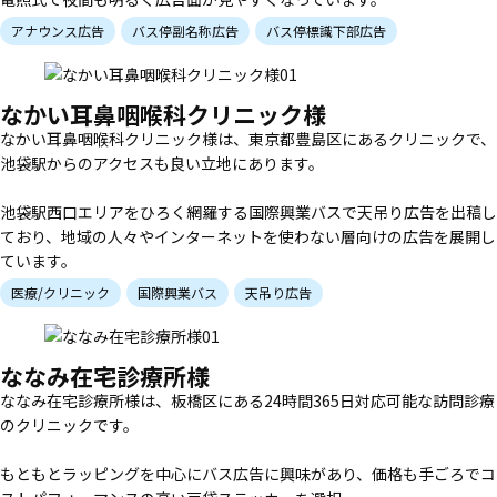
アナウンス広告
バス停副名称広告
バス停標識下部広告
国際興業バス
質/古物取引
なかい耳鼻咽喉科クリニック様
なかい耳鼻咽喉科クリニック様は、東京都豊島区にあるクリニックで、
池袋駅からのアクセスも良い立地にあります。
池袋駅西口エリアをひろく網羅する国際興業バスで天吊り広告を出稿し
ており、地域の人々やインターネットを使わない層向けの広告を展開し
ています。
医療/クリニック
国際興業バス
天吊り広告
ななみ在宅診療所様
ななみ在宅診療所様は、板橋区にある24時間365日対応可能な訪問診療
のクリニックです。
もともとラッピングを中心にバス広告に興味があり、価格も手ごろでコ