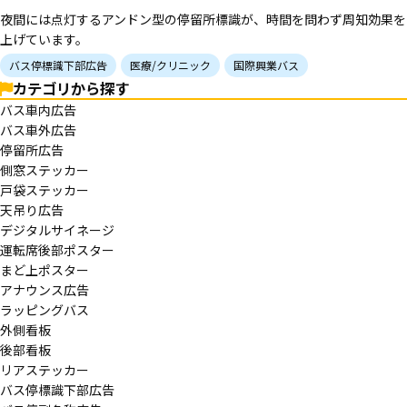
夜間には点灯するアンドン型の停留所標識が、時間を問わず周知効果を
上げています。
バス停標識下部広告
医療/クリニック
国際興業バス
カテゴリから探す
バス車内広告
バス車外広告
停留所広告
側窓ステッカー
戸袋ステッカー
天吊り広告
デジタルサイネージ
運転席後部ポスター
まど上ポスター
アナウンス広告
ラッピングバス
外側看板
後部看板
リアステッカー
バス停標識下部広告