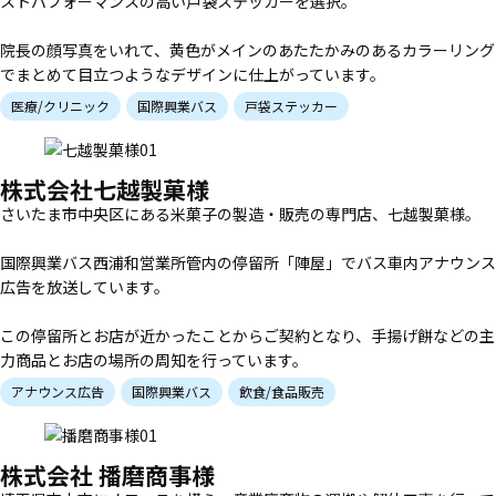
ストパフォーマンスの高い戸袋ステッカーを選択。
院長の顔写真をいれて、黄色がメインのあたたかみのあるカラーリング
でまとめて目立つようなデザインに仕上がっています。
医療/クリニック
国際興業バス
戸袋ステッカー
株式会社七越製菓様
さいたま市中央区にある米菓子の製造・販売の専門店、七越製菓様。
国際興業バス西浦和営業所管内の停留所「陣屋」でバス車内アナウンス
広告を放送しています。
この停留所とお店が近かったことからご契約となり、手揚げ餅などの主
力商品とお店の場所の周知を行っています。
アナウンス広告
国際興業バス
飲食/食品販売
株式会社 播磨商事様