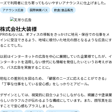
ーズで利用者に立ち寄ってもらいやすいアナウンスに仕上げました。
アナウンス広告
国際興業バス
飲食/食品販売
株式会社大装様
PRのねらいは、オフィスの移転をきっかけに地元・保谷での仕事をメ
インに受注できるよう、地域に根付いた地元の顔となるような広告にす
ることでした。
以前はインターネットの広告を中心に展開していた企業様でしたが、イ
ンターネットを活用しない世代にも情報を発信したいというお考えがあ
り、バス広告を実施することに。
他社との差別化を図るため、「顧客のニーズに応えることができる」
「丁寧な仕事をしている安心感」をしっかりとアピール。
デザインとしては、視覚的に目立つようにしながらも、綺麗さや塗装業
らしいカラフルさが伝わるような構成にしています。また、顔写真を出
すことで安心感もプラスしました。