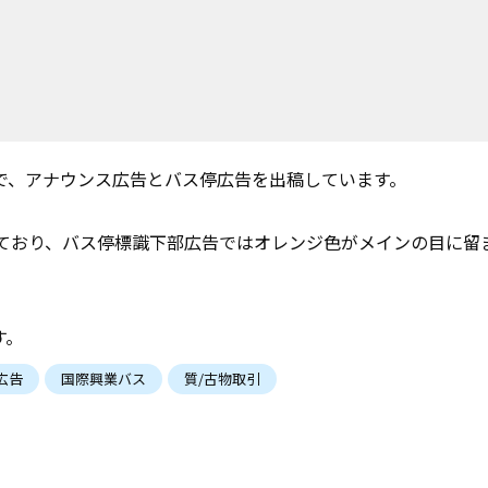
で、アナウンス広告とバス停広告を出稿しています。
しており、バス停標識下部広告ではオレンジ色がメインの目に留
す。
広告
国際興業バス
質/古物取引