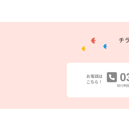
チ
0
お電話は
こちら！
受付時間