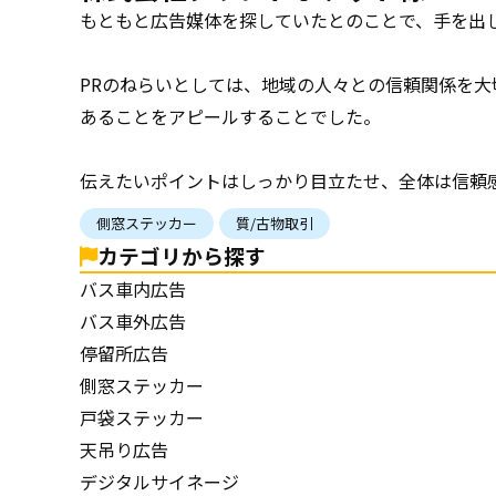
もともと広告媒体を探していたとのことで、手を出
PRのねらいとしては、地域の人々との信頼関係を
あることをアピールすることでした。
伝えたいポイントはしっかり目立たせ、全体は信頼
側窓ステッカー
質/古物取引
カテゴリから探す
バス車内広告
バス車外広告
停留所広告
側窓ステッカー
戸袋ステッカー
天吊り広告
デジタルサイネージ