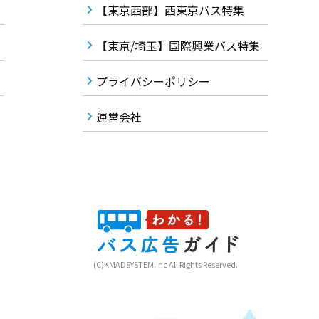
【東京西部】西東京バス特集
【東京/埼玉】国際興業バス特集
プライバシーポリシー
運営会社
(C)KMADSYSTEM.Inc All Rights Reserved.